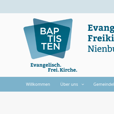
Willkommen
Über uns
Gemeinde
Pfadnavigation