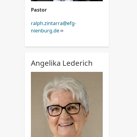
Pastor
ralph.zintarra@efg-
nienburg.de
Angelika Lederich