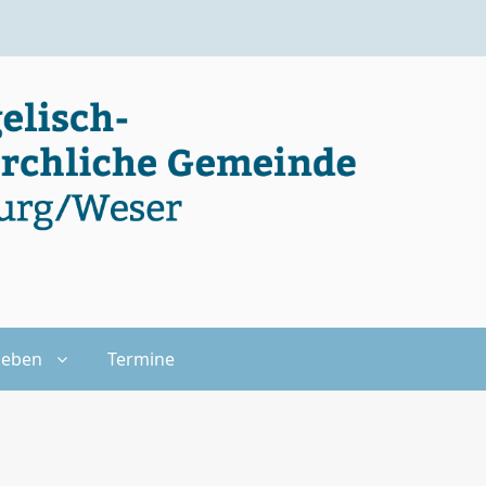
leben
Termine