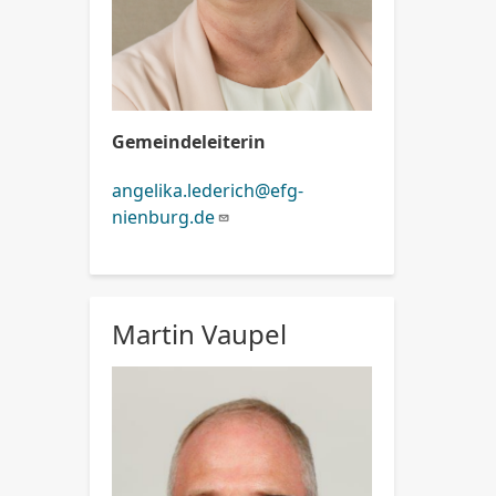
Gemeindeleiterin
angelika.lederich@efg-
nienburg.de
Martin Vaupel