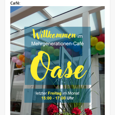
Café
: