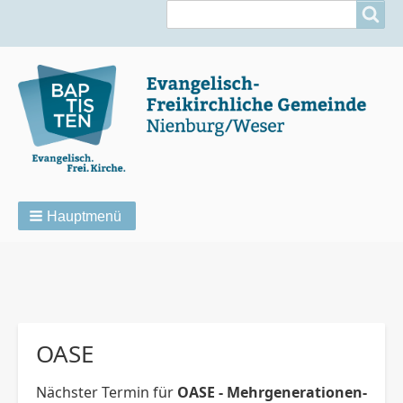
Suche
Suche
Hauptmenü
Pfadnavigation
OASE
Nächster Termin für
OASE - Mehrgenerationen-