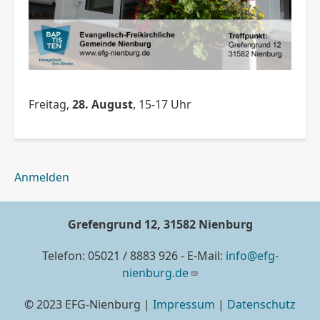
Freitag,
28. August
, 15-17 Uhr
Benutzermenü
Anmelden
Grefengrund 12, 31582 Nienburg
Telefon: 05021 / 8883 926 - E-Mail:
info@efg-
nienburg.de
© 2023 EFG-Nienburg |
Impressum
|
Datenschutz