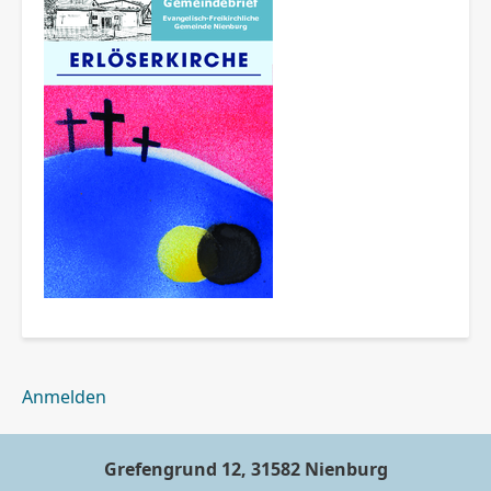
Benutzermenü
Anmelden
Grefengrund 12, 31582 Nienburg